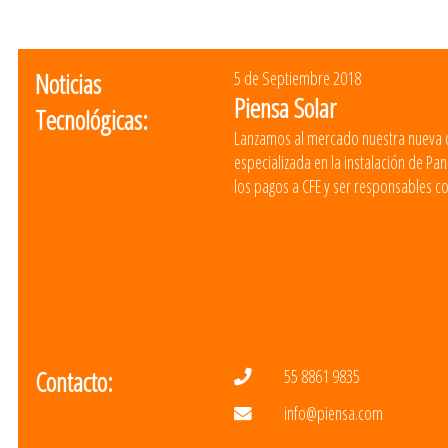
Noticias
5 de Septiembre 2018
Piensa Solar
Tecnológicas:
Lanzamos al mercado nuestra nueva d
especializada en la instalación de Pa
los pagos a CFE y ser responsables co
Contacto:
55 8861 9835
info@piensa.com