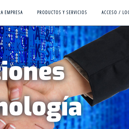
RA EMPRESA
PRODUCTOS Y SERVICIOS
ACCESO / LO
iones
nología