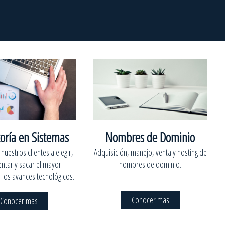
oría en Sistemas
Nombres de Dominio
uestros clientes a elegir,
Adquisición, manejo, venta y hosting de
ntar y sacar el mayor
nombres de dominio.
los avances tecnológicos.
Conocer mas
Conocer mas