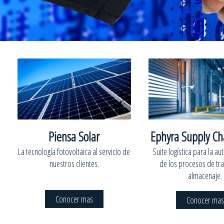
Piensa Solar
Ephyra Supply Ch
La tecnología fotovoltaica al servicio de
Suite logística para la a
nuestros clientes.
de los procesos de tr
almacenaje.
Conocer mas
Conocer mas