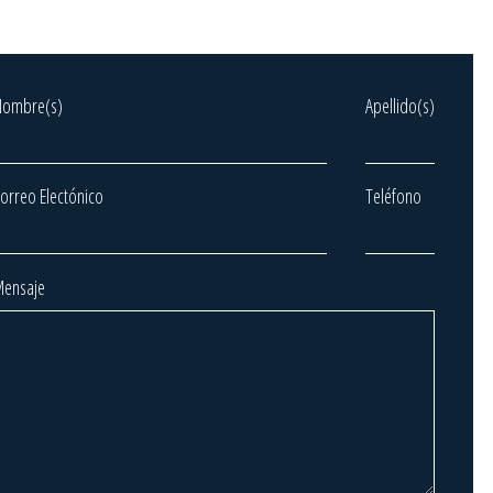
Nombre(s)
Apellido(s)
orreo Electónico
Teléfono
ensaje